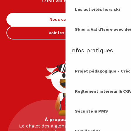
73150 Val d'Isère
Les activités hors ski
Nous contacter
Skier à Val d'Isère avec d
Voir les horaires
Infos pratiques
Projet pédagogique - Crè
Règlement intérieur & CG
Sécurité & PMS
À propos de nous
Le chalet des aiglons est géré par la SEM