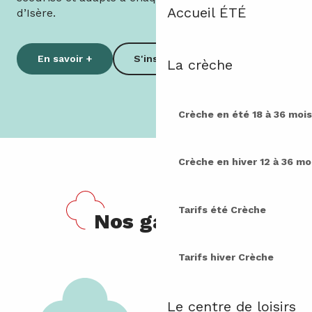
Accueil ÉTÉ
d’Isère.
En savoir +
S'inscrire
La crèche
Crèche en été
18 à 36 mois
Crèche en hiver
12 à 36 mo
Tarifs été
Crèche
Nos garanties
Tarifs hiver
Crèche
Le centre de loisirs