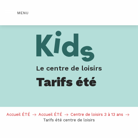
Aller
©
au
MENU
contenu
principal
Le centre de loisirs
Tarifs été
Accueil ÉTÉ
Accueil ÉTÉ
Centre de loisirs 3 à 13 ans
Tarifs été centre de loisirs