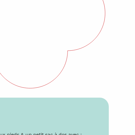
x pieds & un petit sac à dos avec :