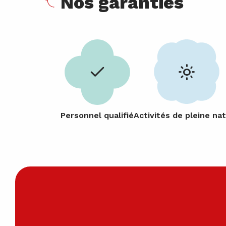
Nos garanties
Personnel qualifié
Activités de pleine na