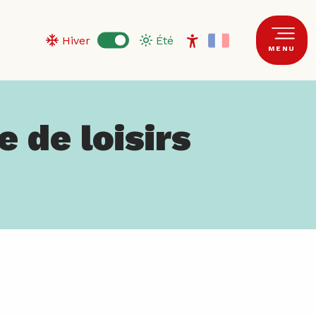
Hiver
Été
MENU
Accessibilité
e de loisirs