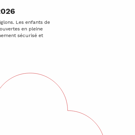
2026
iglons. Les enfants de
couvertes en pleine
nement sécurisé et