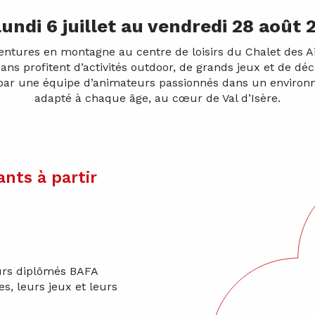
lundi 6 juillet au vendredi 28 août 
entures en montagne au centre de loisirs du Chalet des A
 ans profitent d’activités outdoor, de grands jeux et de dé
par une équipe d’animateurs passionnés dans un environ
adapté à chaque âge, au cœur de Val d’Isère.
nts à partir
urs diplômés BAFA
, leurs jeux et leurs