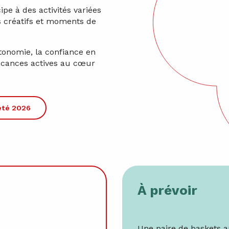
ipe à des activités variées
rs créatifs et moments de
tonomie, la confiance en
s vacances actives au cœur
 été 2026
À prévoir
Une paire de baskets au