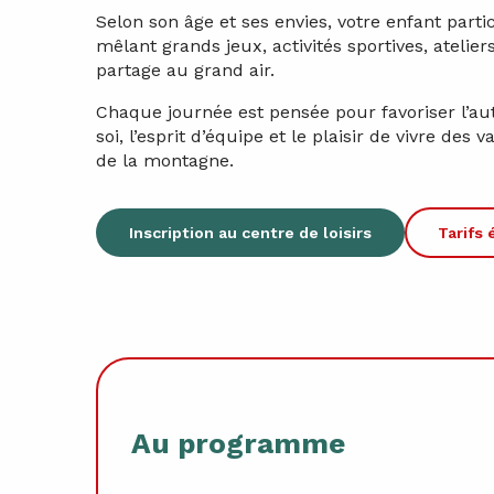
Selon son âge et ses envies, votre enfant partic
mêlant grands jeux, activités sportives, atelie
partage au grand air.
Chaque journée est pensée pour favoriser l’au
soi, l’esprit d’équipe et le plaisir de vivre de
de la montagne.
Inscription au centre de loisirs
Tarifs
Au programme